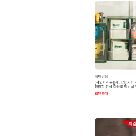
해당없음
[사업자전용][싸더라] 커피
정리함 간식 다용도 탕비실
회원공개