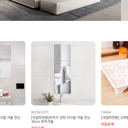
WZ06137C
74444
크릴 거울 전신
[사업자전용]부착식 안전 아크릴 거울 전신
[사업자전용] 고려
30cm 부착거울
회원공개
회원공개