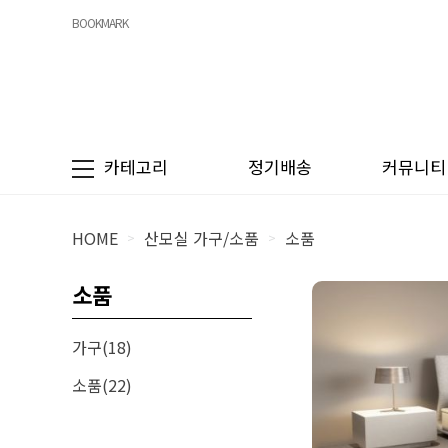
BOOKMARK
카테고리
정기배송
커뮤니티
HOME
산모실 가구/소품
소품
>
>
소품
가구(18)
소품(22)