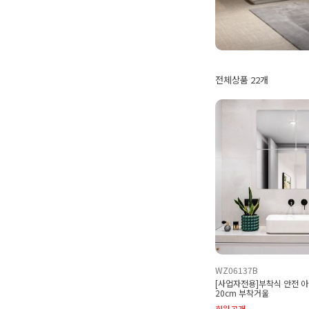
전체상품 22개
WZ06137B
[사업자전용]부착식 안전 아
20cm 부착거울
회원공개