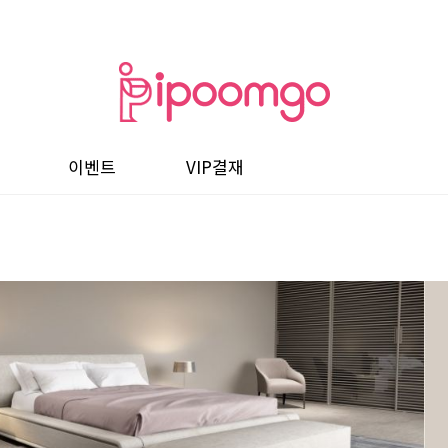
이벤트
VIP결재