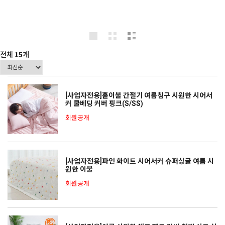
전체
15
개
[사업자전용]홑이불 간절기 여름침구 시원한 시어서
커 쿨베딩 커버 핑크(S/SS)
회원공개
[사업자전용]파인 화이트 시어서커 슈퍼싱글 여름 시
원한 이불
회원공개