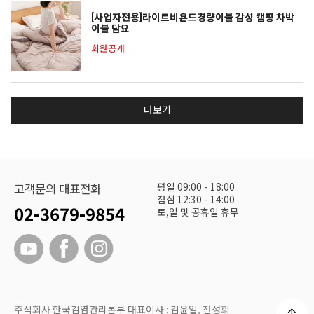
[사업자전용]라이트비욘드경량이불 감성 캠핑 차박
이불 담요
회원공개
더보기
평일 09:00 - 18:00
고객문의 대표전화
점심 12:30 - 14:00
02-3679-9854
토,일 및 공휴일 휴무
주식회사 한국감염관리본부 대표이사 : 김윤일, 전성희