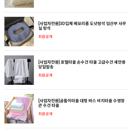
[사업자전용]3D입체 메모리폼 도넛방석 임산부 사무
실 방석
회원공개
[사업자전용] 호텔타올 손수건 타올 고급수건 세안용
당일발송
회원공개
[사업자전용]곰돌이타올 대형 바스 비치타올 수영장
큰 수건 타올
회원공개