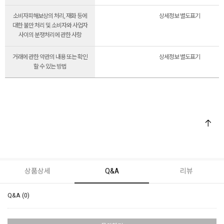
소비자피해보상의 처리, 재화 등에
상세정보 별도표기
대한 불만 처리 및 소비자와 사업자
사이의 분쟁처리에 관한 사항
거래에 관한 약관의 내용 또는 확인
상세정보 별도표기
할 수 있는 방법
상품상세
Q&A
리뷰
Q&A (0)