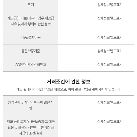
크기
상세정보 별도표기
재공급(리퍼브) 가구의 경우 재공급
상세정보 별도표기
사유 및 하자 부위에 관한 정보
배송/설치비용
상세정보 별도표기
품질보증기준
상세정보 별도표기
A/S 책임자와 전화번호
상세정보 별도표기
거래조건에 관한 정보
해당 판매자가 직접 작성한 내용으로, 이에 관한 책임은 판매자에게 있습니다
청약철회 및 계약의 해제에 관한 사
상세정보 별도표기
항
재화 등의 교환/반품/보증과 그 대금
상세정보 별도표기
환불 및 환불의 지연에 따른 배상급
지급의 조건/절차