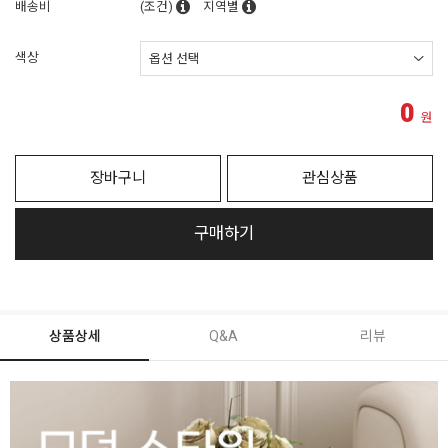
배송비
(조건)
지역별
색상
0
원
장바구니
관심상품
구매하기
상품상세
Q&A
리뷰