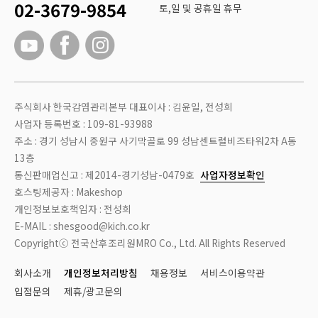
02-3679-9854
토,일 및 공휴일 휴무
주식회사 한국감염관리본부 대표이사 : 김윤일, 전성희
사업자 등록번호 : 109-81-93988
주소 : 경기 성남시 중원구 사기막골로 99 성남센트럴비즈타워2차 A동
13층
통신판매업신고 : 제2014-경기성남-0479호
사업자정보확인
호스팅제공자 : Makeshop
개인정보보호책임자 : 전성희
E-MAIL : shesgood@kich.co.kr
Copyrightⓒ 전국산후조리원MRO Co., Ltd. All Rights Reserved
회사소개
개인정보처리방침
채용정보
서비스이용약관
입점문의
제휴/광고문의