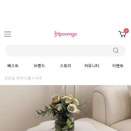
0
베스트
브랜드
스토리
커뮤니티
이벤트
산모실 가구/소품
가구