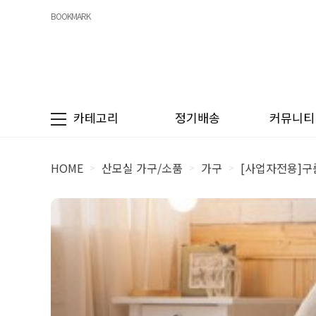
BOOKMARK
카테고리
정기배송
커뮤니티
HOME
산모실 가구/소품
가구
[사업자전용]
>
>
>