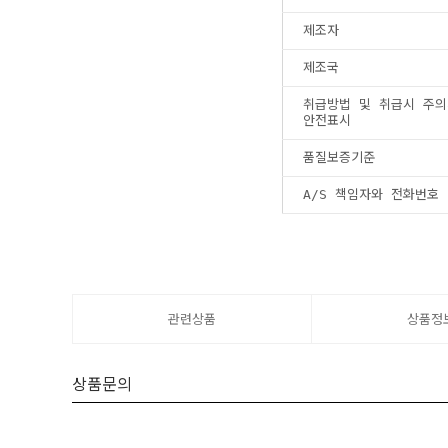
제조자
제조국
취급방법 및 취급시 주의
안전표시
품질보증기준
A/S 책임자와 전화번호
관련상품
상품정
상품문의