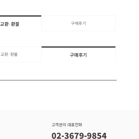
구매후기
·교환·환불
·교환·환불
구매후기
고객문의 대표전화
02-3679-9854