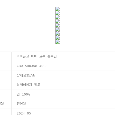
아이품고 베베 요루 손수건
CB015H0358-4003
상세설명참조
상세페이지 참고
면 100%
연령
전연령
2024.05