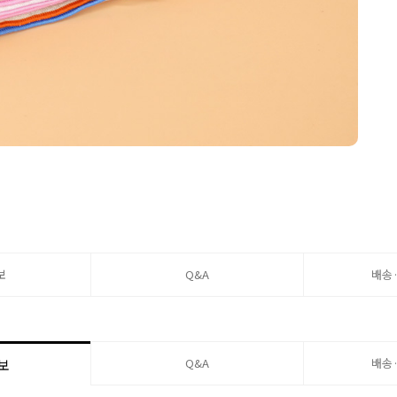
보
Q&A
배송
Q&A
배송
보