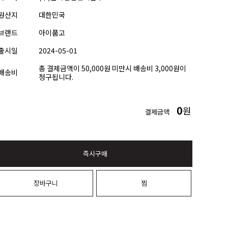
원산지
대한민국
브랜드
아이품고
출시일
2024-05-01
총 결제금액이 50,000원 미만시 배송비 3,000원이
배송비
청구됩니다.
0
원
결제금액
즉시구매
장바구니
찜