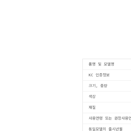
품명 및 모델명
KC 인증정보
크기, 중량
색상
재질
사용연령 또는 권장사용
동일모델의 출시년월