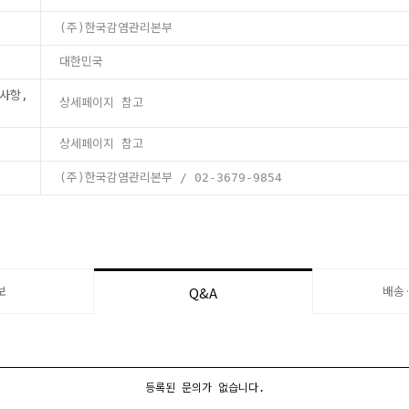
(주)한국감염관리본부
대한민국
사항,
상세페이지 참고
상세페이지 참고
(주)한국감염관리본부 / 02-3679-9854
보
배송
Q&A
등록된 문의가 없습니다.