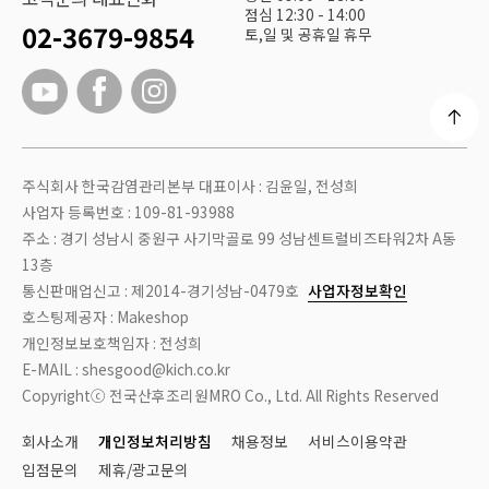
점심 12:30 - 14:00
02-3679-9854
토,일 및 공휴일 휴무
주식회사 한국감염관리본부 대표이사 : 김윤일, 전성희
사업자 등록번호 : 109-81-93988
주소 : 경기 성남시 중원구 사기막골로 99 성남센트럴비즈타워2차 A동
13층
통신판매업신고 : 제2014-경기성남-0479호
사업자정보확인
호스팅제공자 : Makeshop
개인정보보호책임자 : 전성희
E-MAIL : shesgood@kich.co.kr
Copyrightⓒ 전국산후조리원MRO Co., Ltd. All Rights Reserved
회사소개
개인정보처리방침
채용정보
서비스이용약관
입점문의
제휴/광고문의