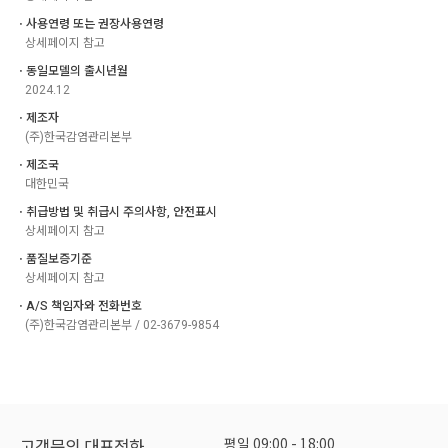
ㆍ사용연령 또는 권장사용연령
상세페이지 참고
ㆍ동일모델의 출시년월
2024.12
ㆍ제조자
(주)한국감염관리본부
ㆍ제조국
대한민국
ㆍ취급방법 및 취급시 주의사항, 안전표시
상세페이지 참고
ㆍ품질보증기준
상세페이지 참고
ㆍA/S 책임자와 전화번호
(주)한국감염관리본부 / 02-3679-9854
평일 09:00 - 18:00
고객문의 대표전화