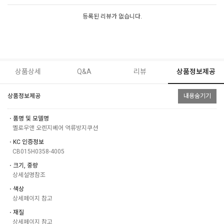
등록된 리뷰가 없습니다.
상품상세
Q&A
리뷰
상품정보제공
상품정보제공
내용숨기기
ㆍ품명 및 모델명
멜로우앤 오렌지베어 역류방지쿠션
ㆍKC 인증정보
CB015H0358-4005
ㆍ크기, 중량
상세설명참조
ㆍ색상
상세페이지 참고
ㆍ재질
상세페이지 참고