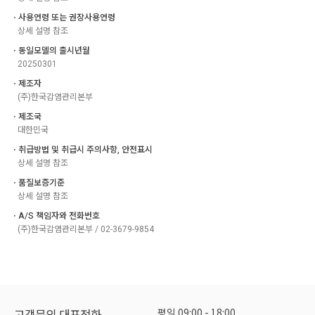
ㆍ사용연령 또는 권장사용연령
상세 설명 참조
ㆍ동일모델의 출시년월
20250301
ㆍ제조자
(주)한국감염관리본부
ㆍ제조국
대한민국
ㆍ취급방법 및 취급시 주의사항, 안전표시
상세 설명 참조
ㆍ품질보증기준
상세 설명 참조
ㆍA/S 책임자와 전화번호
(주)한국감염관리본부 / 02-3679-9854
평일 09:00 - 18:00
고객문의 대표전화